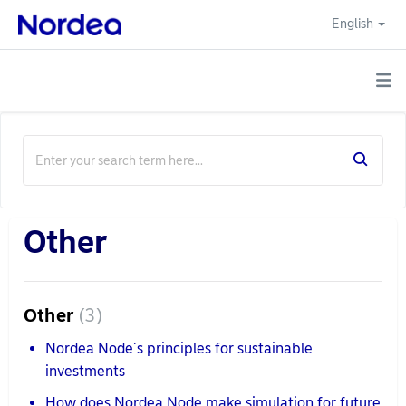
English
Other
Other
3
Nordea Node´s principles for sustainable
investments
How does Nordea Node make simulation for future